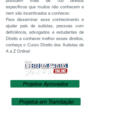
possuem mais de 100 direitos
específicos que muitos não conhecem e
nem são incentivados a conhecer.
Para disseminar esse conhecimento e
ajudar pais de autistas, pessoas com
deficiência, advogados e estudantes de
Direito a conhecer melhor esses direitos,
conheça o Curso Direito dos Autistas de
A a Z Online!
Projetos Aprovados
Projetos em Tramitação