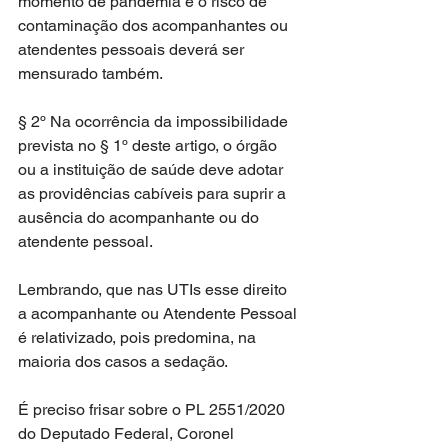
momento de pandemia e o risco de 
contaminação dos acompanhantes ou 
atendentes pessoais deverá ser 
mensurado também.
§ 2º Na ocorrência da impossibilidade 
prevista no § 1º deste artigo, o órgão 
ou a instituição de saúde deve adotar 
as providências cabíveis para suprir a 
ausência do acompanhante ou do 
atendente pessoal.
Lembrando, que nas UTIs esse direito 
a acompanhante ou Atendente Pessoal 
é relativizado, pois predomina, na 
maioria dos casos a sedação.
É preciso frisar sobre o PL 2551/2020 
do Deputado Federal, Coronel 