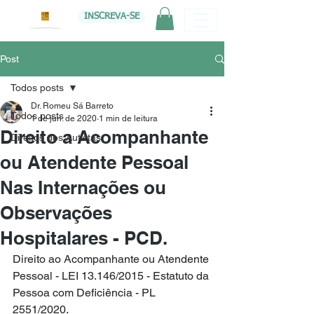
INSCREVA-SE
Post
Todos posts
Dr. Romeu Sá Barreto
Todos posts
1 de jun. de 2020
1 min de leitura
Direito a Acompanhante
Direitos dos Autistas
ou Atendente Pessoal
Nas Internações ou
Observações
Hospitalares - PCD.
Direito ao Acompanhante ou Atendente 
Pessoal - LEI 13.146/2015 - Estatuto da 
Pessoa com Deficiência - PL 
2551/2020.