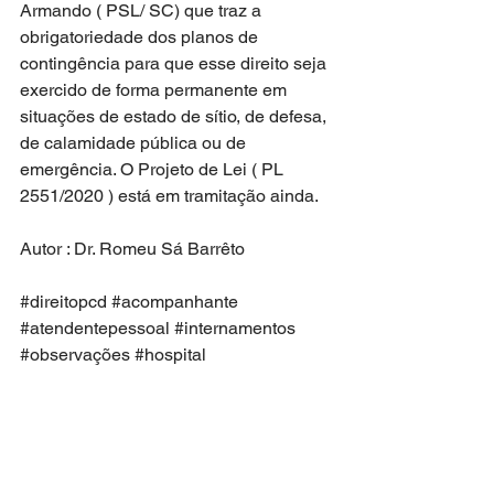
Armando ( PSL/ SC) que traz a 
obrigatoriedade dos planos de 
contingência para que esse direito seja 
exercido de forma permanente em 
situações de estado de sítio, de defesa, 
de calamidade pública ou de 
emergência. O Projeto de Lei ( PL 
2551/2020 ) está em tramitação ainda.
Autor : Dr. Romeu Sá Barrêto
#direitopcd
#acompanhante
#atendentepessoal
#internamentos
#observações
#hospital